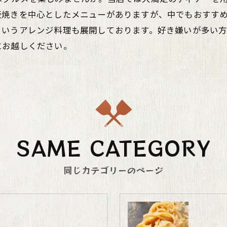
板焼きを中心としたメニューがありますが、中でもおすす
というアレンジ料理も展開しております。好き嫌いが多い
にお越しください。
SAME CATEGORY
同じカテゴリーのページ