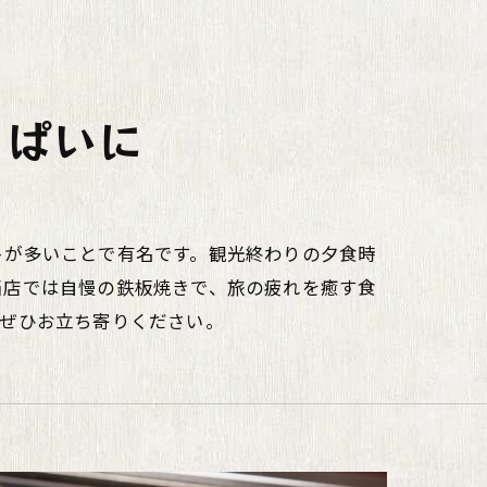
っぱいに
トが多いことで有名です。観光終わりの夕食時
当店では自慢の鉄板焼きで、旅の疲れを癒す食
。ぜひお立ち寄りください。