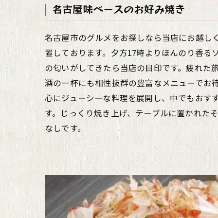
名古屋味ベースのお好み焼き
名古屋市のグルメをお探しなら当店にお越し
置しております。夕方17時よりほんのり香る
の匂いがしてきたら当店の目印です。疲れた
酒の一杯にも相性抜群の豊富なメニューでお
心にジューシーな料理を展開し、中でもおす
す。じっくり焼き上げ、テーブルに置かれた
なしです。