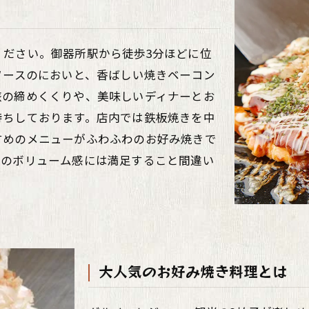
ください。御器所駅から徒歩3分ほどに位
ソースのにおいと、香ばしい焼きベーコン
旅の締めくくりや、美味しいディナーとお
待ちしております。店内では鉄板焼きを中
すめのメニューがふわふわのお好み焼きで
そのボリューム感には満足すること間違い
大人気のお好み焼き料理とは