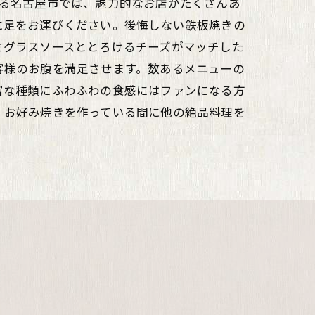
める名古屋市では、魅力的なお店がたくさんあ
に足をお運びください。後悔しない鉄板焼きの
ミグラスソースととろけるチーズがマッチした
客様のお腹を満足させます。数あるメニューの
富な種類にふわふわの食感にはファンになる方
、お好み焼きを作っている間に他の絶品料理を