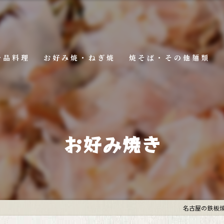
一品料理
お好み焼・ねぎ焼
焼そば・その他麺類
お好み焼き
名古屋の鉄板