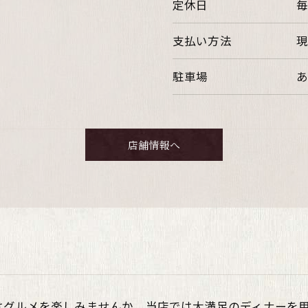
定休日
毎
支払い方法
現
駐車場
あ
店舗情報へ
はグルメを楽しみませんか。当店では大満足のディナーを