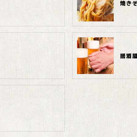
焼き
居酒