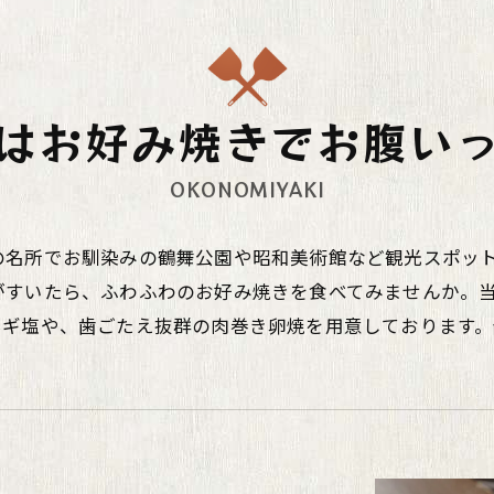
はお好み焼きでお腹い
OKONOMIYAKI
の名所でお馴染みの鶴舞公園や昭和美術館など観光スポッ
がすいたら、ふわふわのお好み焼きを食べてみませんか。
ネギ塩や、歯ごたえ抜群の肉巻き卵焼を用意しております