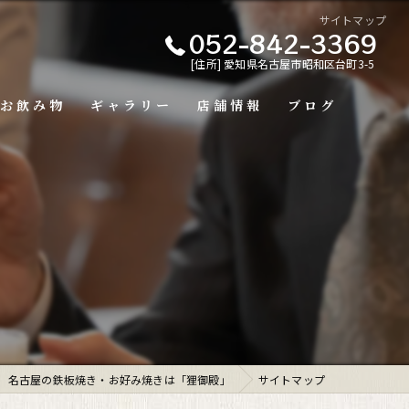
サイトマップ
052-842-3369
[住所] 愛知県名古屋市昭和区台町3-5
お飲み物
ギャラリー
店舗情報
ブログ
名古屋の鉄板焼き・お好み焼きは「狸御殿」
サイトマップ