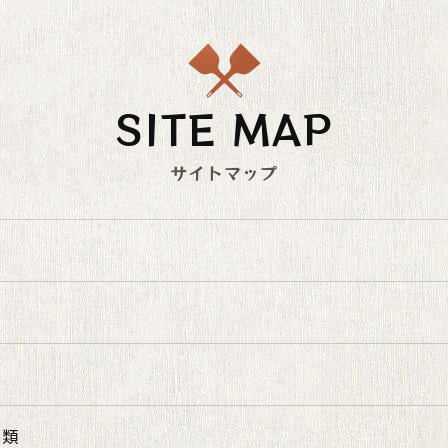
SITE MAP
サイトマップ
理
焼
麺類