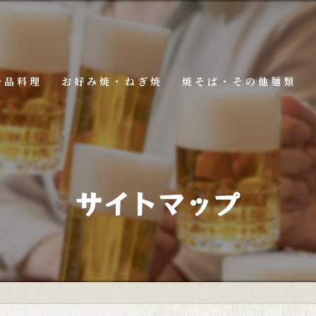
一品料理
お好み焼・ねぎ焼
焼そば・その他麺類
サイトマップ