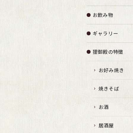
お飲み物
ギャラリー
狸御殿の特徴
お好み焼き
焼きそば
お酒
居酒屋