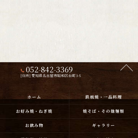
052-842-3369
[住所] 愛知県名古屋市昭和区台町3-5
ホーム
鉄板焼・一品料理
お好み焼・ねぎ焼
焼そば・その他麺類
お飲み物
ギャラリー