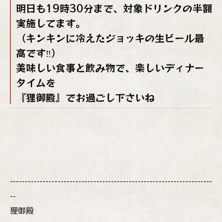
明日も19時30分まで、対象ドリンクの半額
実施してます。
（キンキンに冷えたジョッキの生ビール最
高です‼）
美味しい食事と飲み物で、楽しいディナー
タイムを
『狸御殿』でお過ごし下さいね
--------------------------------------------------------------------
--
狸御殿