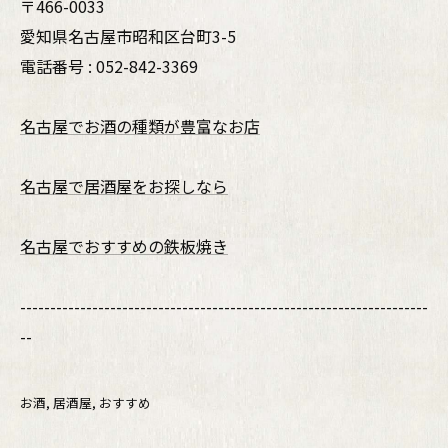
〒466-0033
愛知県名古屋市昭和区台町3-5
電話番号 : 052-842-3369
名古屋でお酒の種類が豊富なお店
名古屋で居酒屋をお探しなら
名古屋でおすすめの鉄板焼き
--------------------------------------------------------------------
--
お酒
居酒屋
おすすめ