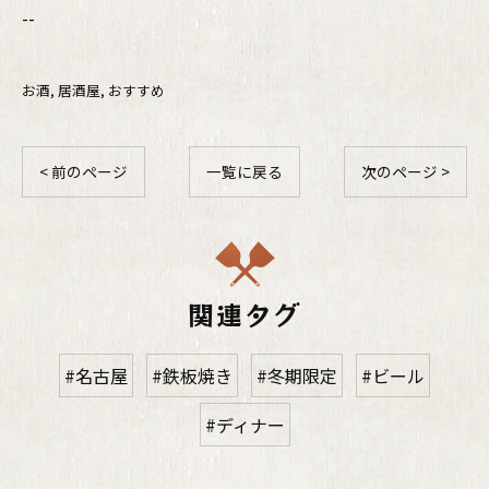
--
お酒
居酒屋
おすすめ
< 前のページ
一覧に戻る
次のページ >
関連タグ
#名古屋
#鉄板焼き
#冬期限定
#ビール
#ディナー