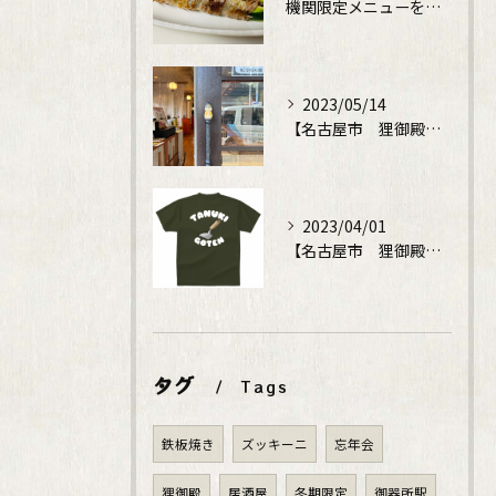
機関限定メニューをレギュラーメニューに！
2023/05/14
【名古屋市 狸御殿】鉄板焼でディナータイム
2023/04/01
【名古屋市 狸御殿】鉄板焼でディナータイム
タグ
Tags
鉄板焼き
ズッキーニ
忘年会
狸御殿
居酒屋
冬期限定
御器所駅