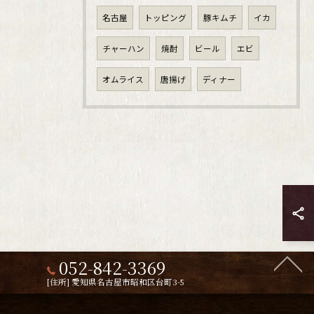
名古屋
トッピング
豚キムチ
イカ
チャーハン
焼酎
ビール
エビ
オムライス
唐揚げ
ディナー
052-842-3369
[住所] 愛知県名古屋市昭和区台町3-5