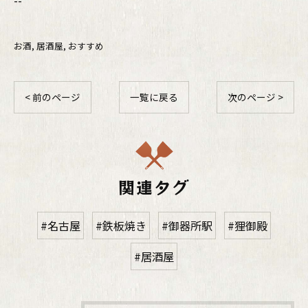
お酒
居酒屋
おすすめ
< 前のページ
一覧に戻る
次のページ >
関連タグ
#名古屋
#鉄板焼き
#御器所駅
#狸御殿
#居酒屋