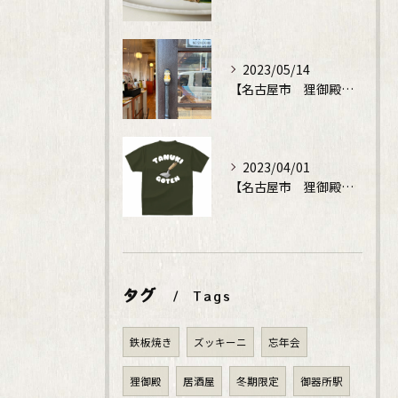
2023/05/14
【名古屋市 狸御殿】鉄板焼でディナータイム
2023/04/01
【名古屋市 狸御殿】鉄板焼でディナータイム
タグ
Tags
鉄板焼き
ズッキーニ
忘年会
狸御殿
居酒屋
冬期限定
御器所駅