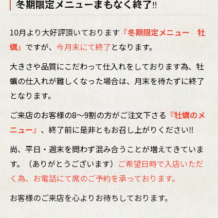
冬期限定メニューまもなく終了‼
10月より大好評頂いております
『冬期限定メニュー 牡
蠣』
ですが、
今月末にて終了
となります。
大きさや品質にこだわって仕入れをしております為、牡
蠣の仕入れが難しくなった場合は、月末を待たずに終了
となります。
ご来店のお客様の8～9割の方がご注文下さる
『牡蠣のメ
ニュー』
、終了前に是非ともお召し上がりください‼
尚、平日・週末を問わず混み合うことが増えてきていま
す。（ありがとうございます）
ご希望日時で入店いただ
く為、お電話にて席のご予約を承っております。
お客様のご来店を心よりお待ちしております。