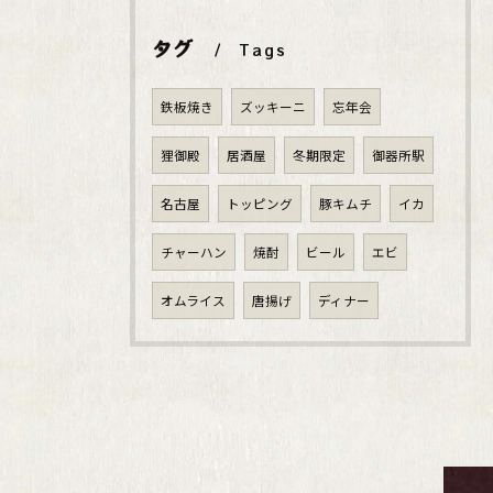
タグ
Tags
鉄板焼き
ズッキーニ
忘年会
狸御殿
居酒屋
冬期限定
御器所駅
名古屋
トッピング
豚キムチ
イカ
チャーハン
焼酎
ビール
エビ
オムライス
唐揚げ
ディナー