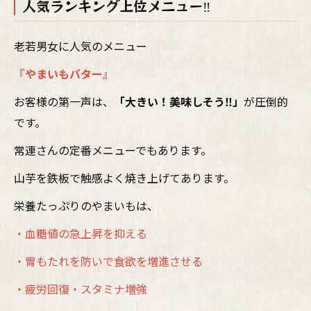
人気ランキング上位メニュー‼
老若男女に人気のメニュー
『やまいもバター』
お客様の第一声は、
「大きい！美味しそう‼」
が圧倒的
です。
常連さんの定番メニューでもあります。
山芋を鉄板で触感よく焼き上げてあります。
栄養たっぷりのやまいもは、
・血糖値の急上昇を抑える
・胃もたれを防いで食欲を増進させる
・疲労回復・スタミナ増強