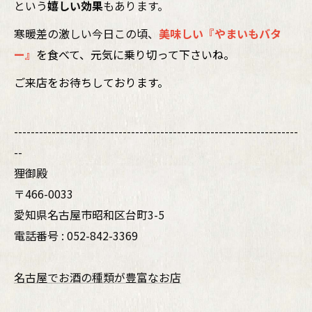
という
嬉しい効果
もあります。
寒暖差の激しい今日この頃、
美味しい『やまいもバタ
ー』
を食べて、元気に乗り切って下さいね。
ご来店をお待ちしております。
--------------------------------------------------------------------
--
狸御殿
〒466-0033
愛知県名古屋市昭和区台町3-5
電話番号 : 052-842-3369
名古屋でお酒の種類が豊富なお店