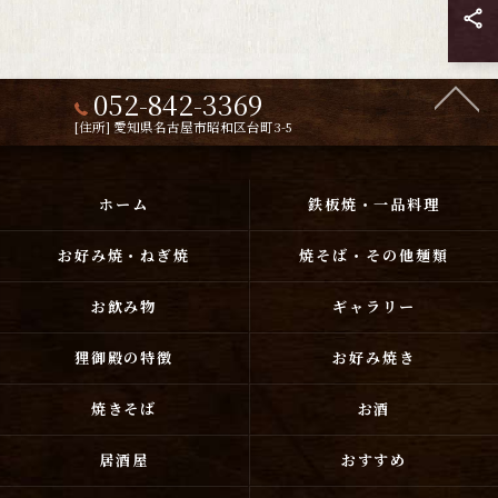
052-842-3369
[住所] 愛知県名古屋市昭和区台町3-5
ホーム
鉄板焼・一品料理
お好み焼・ねぎ焼
焼そば・その他麺類
お飲み物
ギャラリー
狸御殿の特徴
お好み焼き
焼きそば
お酒
居酒屋
おすすめ