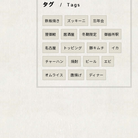
タグ
Tags
鉄板焼き
ズッキーニ
忘年会
狸御殿
居酒屋
冬期限定
御器所駅
名古屋
トッピング
豚キムチ
イカ
チャーハン
焼酎
ビール
エビ
オムライス
唐揚げ
ディナー