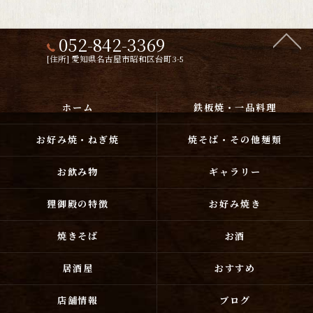
052-842-3369
[住所] 愛知県名古屋市昭和区台町3-5
ホーム
鉄板焼・一品料理
お好み焼・ねぎ焼
焼そば・その他麺類
お飲み物
ギャラリー
狸御殿の特徴
お好み焼き
焼きそば
お酒
居酒屋
おすすめ
店舗情報
ブログ